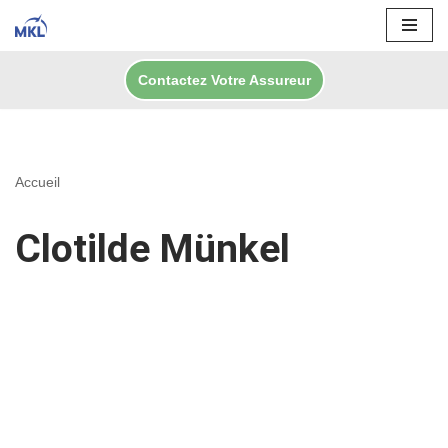
Aller
Contactez Votre Assureur
au
contenu
Accueil
Clotilde Münkel