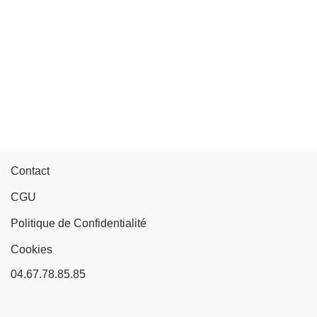
Contact
CGU
Politique de Confidentialité
Cookies
04.67.78.85.85
Neve
| Propulsé par
WordPress